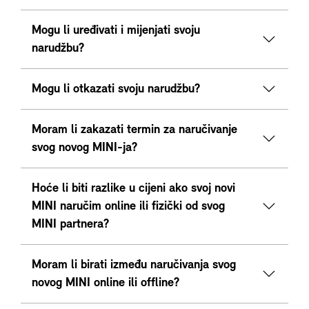
Mogu li uređivati i mijenjati svoju
narudžbu?
Mogu li otkazati svoju narudžbu?
Moram li zakazati termin za naručivanje
svog novog MINI-ja?
Hoće li biti razlike u cijeni ako svoj novi
MINI naručim online ili fizički od svog
MINI partnera?
Moram li birati između naručivanja svog
novog MINI online ili offline?