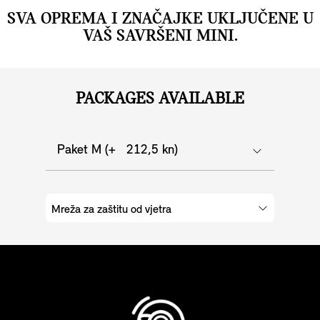
okupati cijelu ploču u bojama i uzorcima koji odgovaraju
SVA OPREMA I ZNAČAJKE UKLJUČENE U
odabranom Experience Mode načinu rada. Opcijski
VAŠ SAVRŠENI MINI.
Head-up zaslon također se prilagođava načinu rada koji
ste odabrali.
PACKAGES AVAILABLE
Paket M (+ 212,5 kn)
Mreža za zaštitu od vjetra