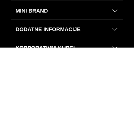
MINI BRAND
DODATNE INFORMACIJE
KORPORATIVNI KUPCI
DRUŠTVENE MREŽE