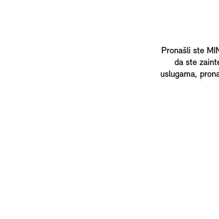
Pronašli ste MIN
da ste zaint
uslugama, prona