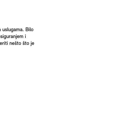
m uslugama. Bilo
osiguranjem i
iti nešto što je