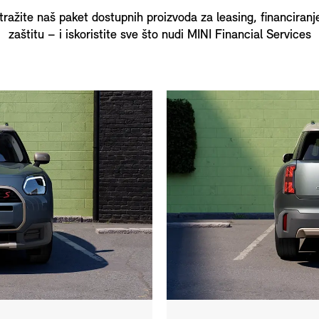
stražite naš paket dostupnih proizvoda za leasing, financiranje
zaštitu – i iskoristite sve što nudi MINI Financial Services