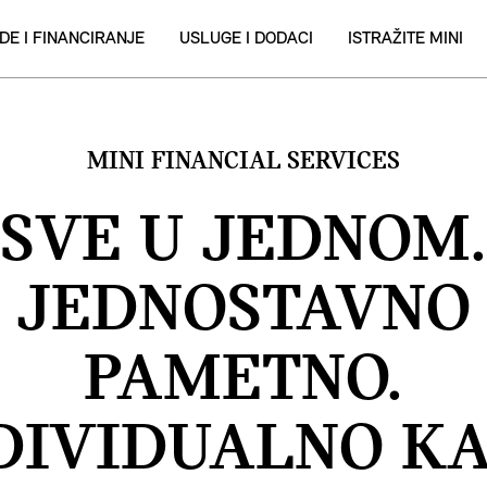
DE I FINANCIRANJE
USLUGE I DODACI
ISTRAŽITE MINI
MINI FINANCIAL SERVICES
SVE U JEDNOM.
JEDNOSTAVNO
PAMETNO.
DIVIDUALNO KA