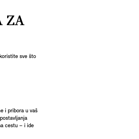
A ZA
koristite sve što
 i pribora u vaš
postavljanja
a cestu – i ide