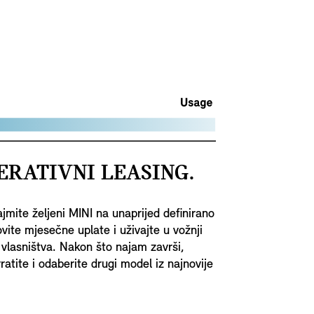
ERATIVNI LEASING.
jmite željeni MINI na unaprijed definirano
vite mjesečne uplate i uživajte u vožnji
vlasništva. Nakon što najam završi,
atite i odaberite drugi model iz najnovije