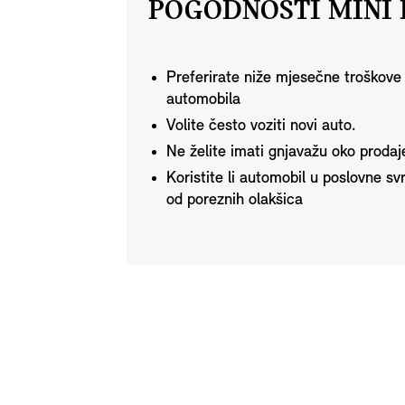
POGODNOSTI MINI 
Preferirate niže mjesečne troškove 
automobila
Volite često voziti novi auto.
Ne želite imati gnjavažu oko prodaj
Koristite li automobil u poslovne sv
od poreznih olakšica