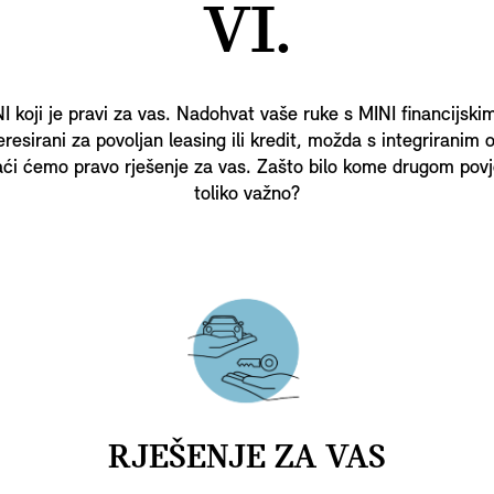
VI.
I koji je pravi za vas. Nadohvat vaše ruke s MINI financijski
eresirani za povoljan leasing ili kredit, možda s integriranim 
ći ćemo pravo rješenje za vas. Zašto bilo kome drugom povjer
toliko važno?
RJEŠENJE ZA VAS