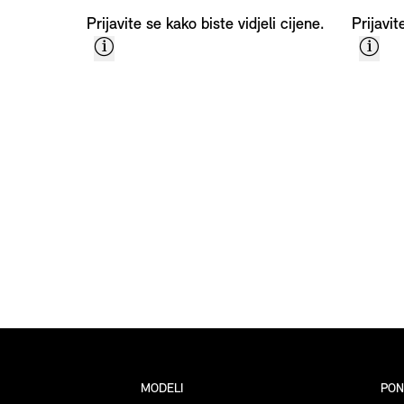
Prijavite se kako biste vidjeli cijene.
Prijavit
Bilješke