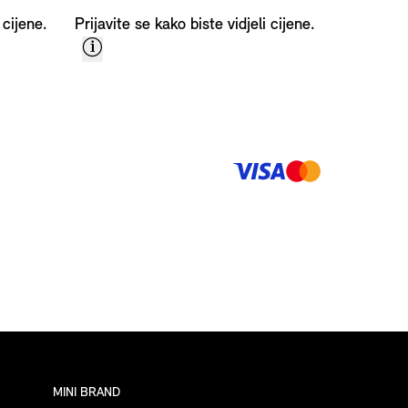
 cijene.
Prijavite se kako biste vidjeli cijene.
Načini plaća