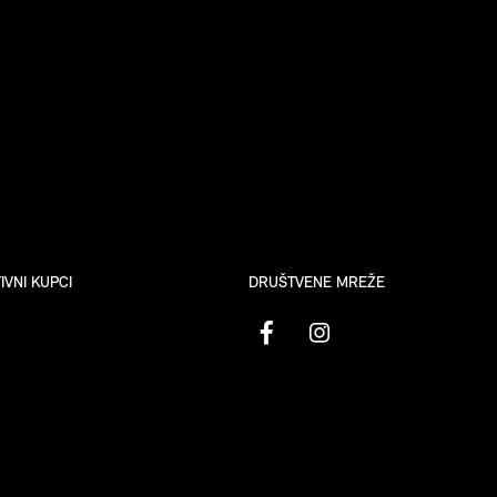
VNI KUPCI
DRUŠTVENE MREŽE