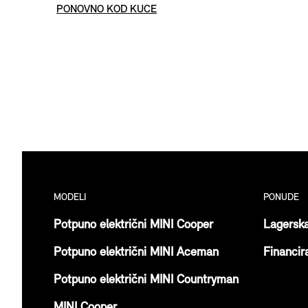
PONOVNO KOD KUĆE
MODELI
PONUDE
Potpuno električni MINI Cooper
Lagersk
Potpuno električni MINI Aceman
Financir
Potpuno električni MINI Countryman
MINI Cooper