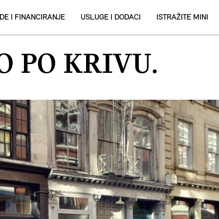
DE I FINANCIRANJE
USLUGE I DODACI
ISTRAŽITE MINI
O PO KRIVU.