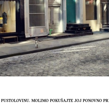
KU PUSTOLOVINU. MOLIMO POKUŠAJTE JOJ PONOVNO PRI