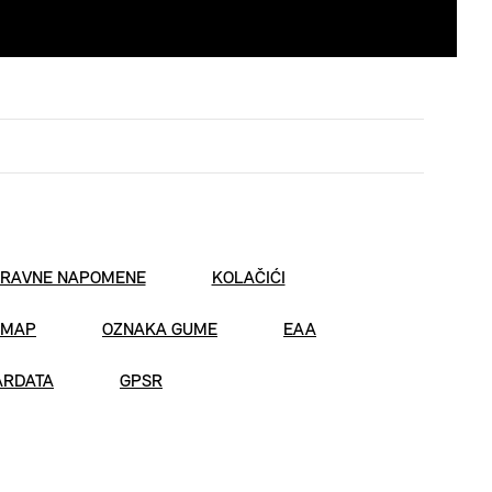
RAVNE NAPOMENE
KOLAČIĆI
EMAP
OZNAKA GUME
EAA
ARDATA
GPSR