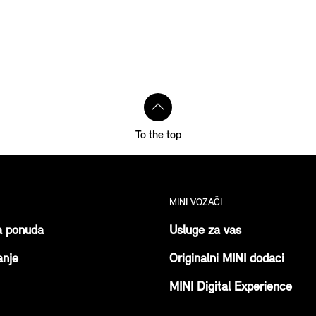
To the top
MINI VOZAČI
a ponuda
Usluge za vas
anje
Originalni MINI dodaci
MINI Digital Experience