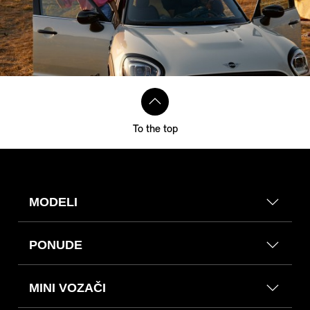
To the top
MODELI
PONUDE
MINI VOZAČI