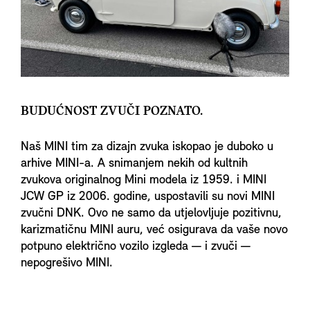
BUDUĆNOST ZVUČI POZNATO.
Naš MINI tim za dizajn zvuka iskopao je duboko u
arhive MINI-a. A snimanjem nekih od kultnih
zvukova originalnog Mini modela iz 1959. i MINI
JCW GP iz 2006. godine, uspostavili su novi MINI
zvučni DNK. Ovo ne samo da utjelovljuje pozitivnu,
karizmatičnu MINI auru, već osigurava da vaše novo
potpuno električno vozilo izgleda — i zvuči —
nepogrešivo MINI.