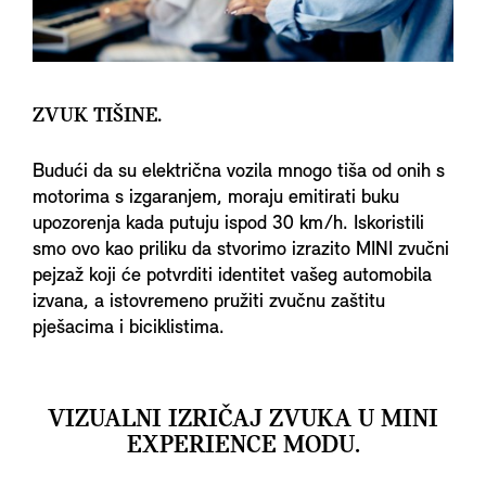
ZVUK TIŠINE.
Budući da su električna vozila mnogo tiša od onih s
motorima s izgaranjem, moraju emitirati buku
upozorenja kada putuju ispod 30 km/h. Iskoristili
smo ovo kao priliku da stvorimo izrazito MINI zvučni
pejzaž koji će potvrditi identitet vašeg automobila
izvana, a istovremeno pružiti zvučnu zaštitu
pješacima i biciklistima.
VIZUALNI IZRIČAJ ZVUKA U MINI
EXPERIENCE MODU.