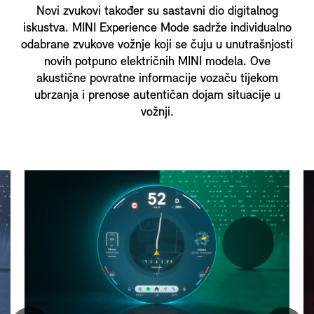
Novi zvukovi također su sastavni dio digitalnog
iskustva. MINI Experience Mode sadrže individualno
odabrane zvukove vožnje koji se čuju u unutrašnjosti
novih potpuno električnih MINI modela. Ove
akustične povratne informacije vozaču tijekom
ubrzanja i prenose autentičan dojam situacije u
vožnji.