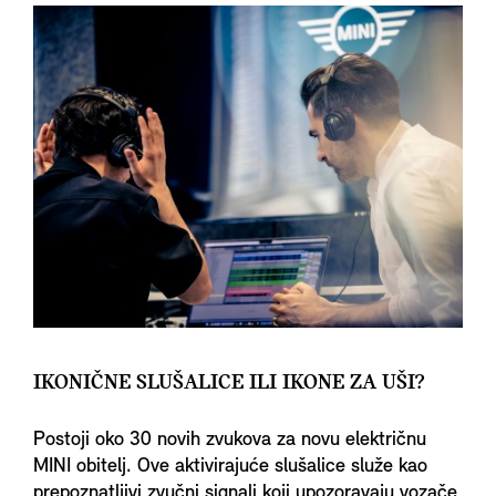
IKONIČNE SLUŠALICE ILI IKONE ZA UŠI?
Postoji oko 30 novih zvukova za novu električnu
MINI obitelj. Ove aktivirajuće slušalice služe kao
prepoznatljivi zvučni signali koji upozoravaju vozače