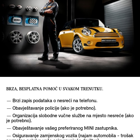
BRZA, BESPLATNA POMOĆ U SVAKOM TRENUTKU.
Brzi zapis podataka o nesreći na telefonu.
Obavještavanje policije (ako je potrebno).
Organizacija slobodne vučne službe na mjesto nesreće (ako
je potrebno).
Obavještavanje vašeg preferiranog MINI zastupnika.
Osiguravanje zamjenskog vozila (najam automobila - trošak