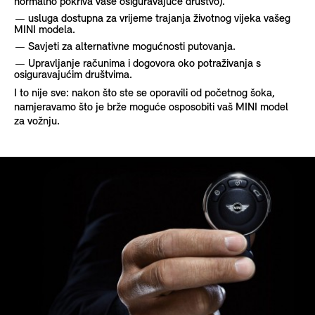
normalno pokriva vaše osiguravajuće društvo).
usluga dostupna za vrijeme trajanja životnog vijeka vašeg
MINI modela.
Savjeti za alternativne mogućnosti putovanja.
Upravljanje računima i dogovora oko potraživanja s
osiguravajućim društvima.
I to nije sve: nakon što ste se oporavili od početnog šoka,
namjeravamo što je brže moguće osposobiti vaš MINI model
za vožnju.