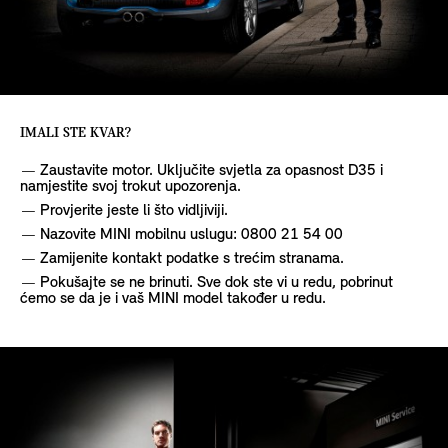
IMALI STE KVAR?
Zaustavite motor. Uključite svjetla za opasnost D35 i
namjestite svoj trokut upozorenja.
Provjerite jeste li što vidljiviji.
Nazovite MINI mobilnu uslugu: 0800 21 54 00
Zamijenite kontakt podatke s trećim stranama.
Pokušajte se ne brinuti. Sve dok ste vi u redu, pobrinut
ćemo se da je i vaš MINI model također u redu.