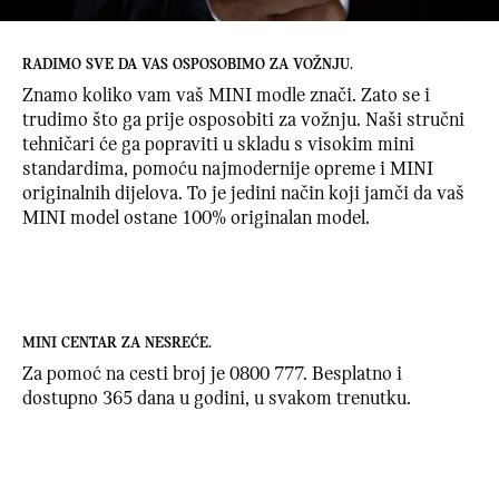
RADIMO SVE DA VAS OSPOSOBIMO ZA VOŽNJU.
Znamo koliko vam vaš MINI modle znači. Zato se i
trudimo što ga prije osposobiti za vožnju. Naši stručni
tehničari će ga popraviti u skladu s visokim mini
standardima, pomoću najmodernije opreme i MINI
originalnih dijelova. To je jedini način koji jamči da vaš
MINI model ostane 100% originalan model.
MINI CENTAR ZA NESREĆE.
Za pomoć na cesti broj je 0800 777. Besplatno i
dostupno 365 dana u godini, u svakom trenutku.