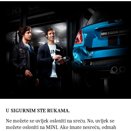
U SIGURNIM STE RUKAMA.
Ne možete se uvijek osloniti na sreću. No, uvijek se
možete osloniti na MINI. Ako imate nesreću, odmah