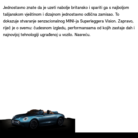
Jednostavno znate da je uzeti nabolje britansko i spariti ga s najboljom
talijanskom vještinom i dizajnom jednostavno odlična zamisao. To
dokazuje stvaranje senzacionalnog MINI-ja Superleggera Vision. Zapravo,
riječ je o svemu: čudesnom izgledu, performansama od kojih zastaje dah i
najnovijoj tehnologiji ugrađenoj u vozilo. Nasreću.